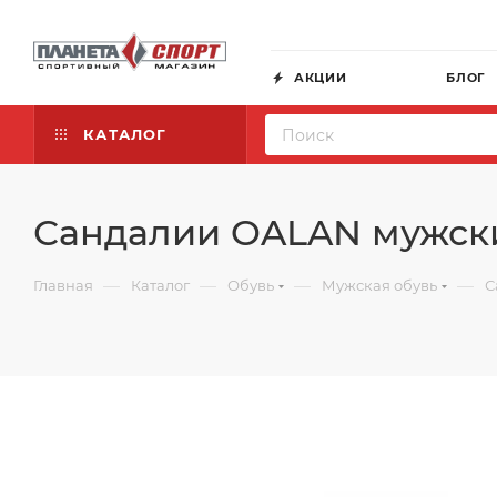
АКЦИИ
БЛОГ
КАТАЛОГ
Сандалии OALAN мужск
—
—
—
—
Главная
Каталог
Обувь
Мужская обувь
С