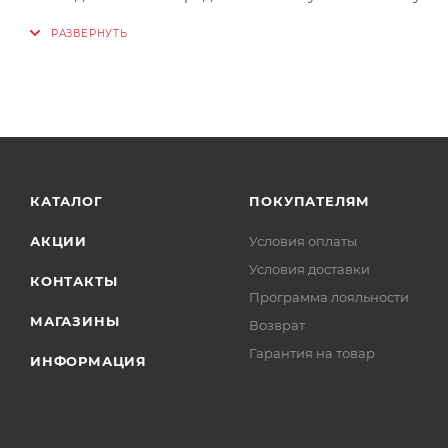
прилегает к ноге.
КАТАЛОГ
ПОКУПАТЕЛЯМ
АКЦИИ
Условия оплаты
Условия доставки
КОНТАКТЫ
Программа лояльности
МАГАЗИНЫ
Возврат
Гарантия на товар
ИНФОРМАЦИЯ