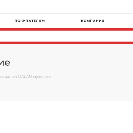
ПОКУПАТЕЛЯМ
КОМПАНИЯ
ие
андалии OALAN мужские