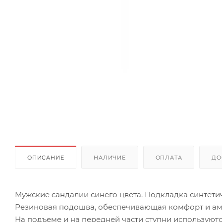
ОПИСАНИЕ
НАЛИЧИЕ
ОПЛАТА
ДО
Мужские сандалии синего цвета. Подкладка синтетич
Резиновая подошва, обеспечивающая комфорт и ам
На подъеме и на передней части ступни используют