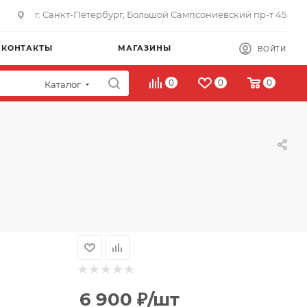
г. Санкт-Петербург, Большой Сампсониевский пр-т 45
КОНТАКТЫ
МАГАЗИНЫ
ВОЙТИ
0
0
0
Каталог
6 900
₽
/шт