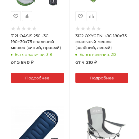
3121 OASIS 250 -3С
3122 OXYGEN +8С 180x75
190+30x75 спальный
спальный мешок
мешок (синий, правый)
(зелёный, левый)
Есть в наличии
: 318
Есть в наличии
: 212
от
5 840 ₽
от
4 210 ₽
Подробнее
Подробнее