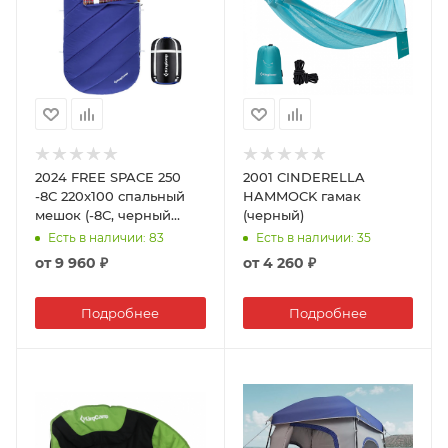
2024 FREE SPACE 250
2001 CINDERELLA
-8С 220x100 спальный
HAMMOCK гамак
мешок (-8С, черный
(черный)
левый)
Есть в наличии
: 83
Есть в наличии
: 35
от
9 960 ₽
от
4 260 ₽
Подробнее
Подробнее