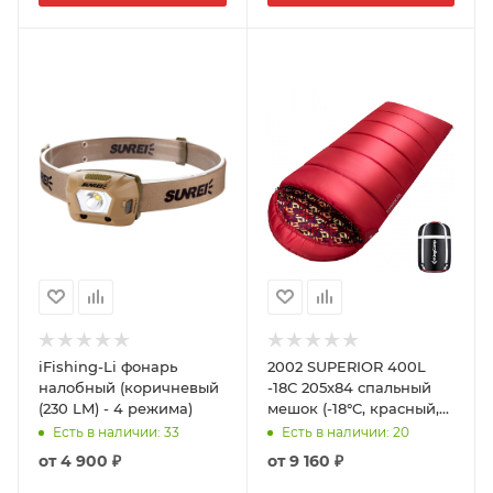
iFishing-Li фонарь
2002 SUPERIOR 400L
налобный (коричневый
-18С 205x84 спальный
(230 LM) - 4 режима)
мешок (-18°C, красный,
левый)
Есть в наличии
: 33
Есть в наличии
: 20
от
4 900 ₽
от
9 160 ₽