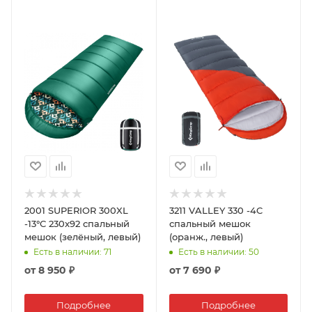
2001 SUPERIOR 300XL
3211 VALLEY 330 -4C
-13°С 230x92 спальный
спальный мешок
мешок (зелёный, левый)
(оранж., левый)
Есть в наличии
: 71
Есть в наличии
: 50
от
8 950 ₽
от
7 690 ₽
Подробнее
Подробнее