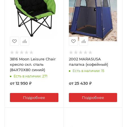
3816 Moon Leisure Chair
2002 MARASUSA
кресло скл. cталь
палатка (кофейный)
(84Х70Х80 синий)
Есть в наличии
: 15
Есть в наличии
: 271
от
12 950 ₽
от
25 430 ₽
Подробнее
Подробнее