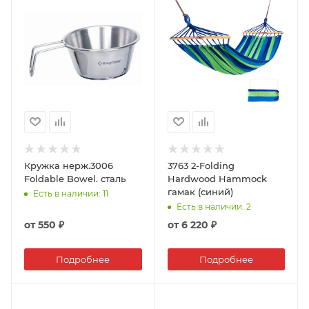
Кружка нерж.3006
3763 2-Folding
Foldable Bowel. сталь
Hardwood Hammock
гамак (синий)
Есть в наличии
: 11
Есть в наличии
: 2
от
550 ₽
от
6 220 ₽
Подробнее
Подробнее