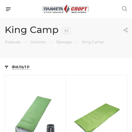
King Camp
53
—
—
—
Главная
Каталог
Бренды
King Camp
ФИЛЬТР