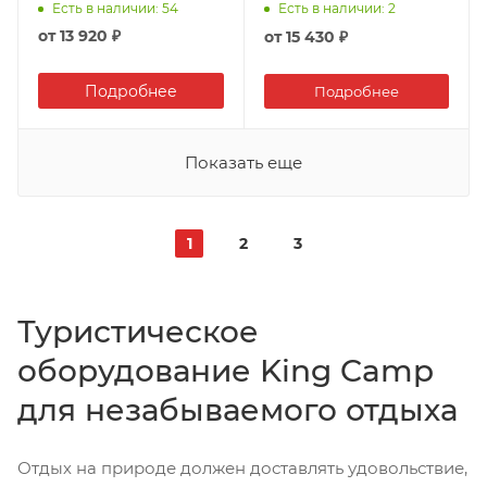
Есть в наличии
: 54
Есть в наличии
: 2
от
13 920 ₽
от
15 430 ₽
Подробнее
Подробнее
Показать еще
1
2
3
Туристическое
оборудование King Camp
для незабываемого отдыха
Отдых на природе должен доставлять удовольствие,