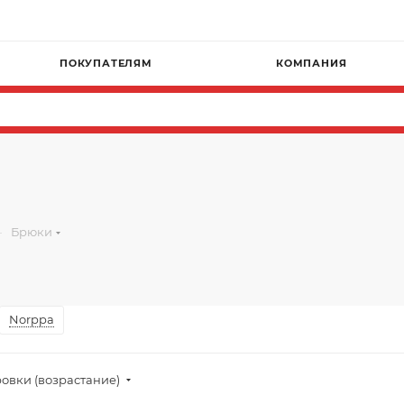
Г
ПОКУПАТЕЛЯМ
КОМПАНИЯ
—
Брюки
Norppa
овки (возрастание)