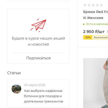
Брюки Red Fox
III Женские
Есть в наличи
2 950
₽
/шт
-
50
%
Экономи
Будьте в курсе наших акций
и новостей
Подписаться
Статьи
20 марта 2026
Как выбрать надёжные
ботинки для походов и
длительных треккингов