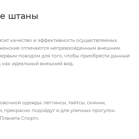
ие штаны
висит качество и эффективность осуществляемых
ы женские отличаются непревзойденным внешним
первым поводом для того, чтобы приобрести данный
, как идеальный внешний вид.
вочной одежды: леггинсы, тайтсы, скинни,
, прекрасно подойдут и для уличных прогулок.
Планета Спорт».