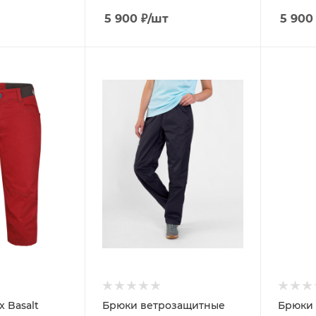
5 900
₽
/шт
5 900
 Basalt
Брюки ветрозащитные
Брюки 