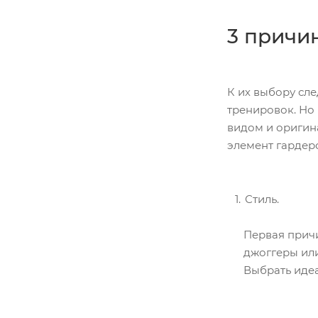
3 причи
К их выбору сле
тренировок. Но
видом и оригин
элемент гардеро
Стиль.
Первая причи
джоггеры или
Выбрать иде