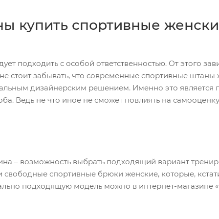
ны купить спортивные женск
дует подходить с особой ответственностью. От этого за
 не стоит забывать, что современные спортивные штан
альным дизайнерским решением. Именно это является 
ба. Ведь не что иное не сможет повлиять на самооценку
на – возможность выбрать подходящий вариант трениро
 свободные спортивные брюки женские, которые, кстати
ально подходящую модель можно в интернет-магазине «