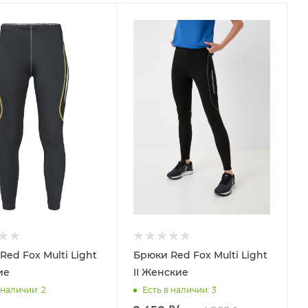
Red Fox Multi Light
Брюки Red Fox Multi Light
ие
II Женские
 наличии
: 2
Есть в наличии
: 3