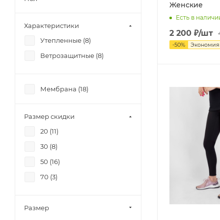
Женские
Есть в наличи
Характеристики
2 200
₽
/шт
Утепленные (
8
)
-
50
%
Экономи
Ветрозащитные (
8
)
Мембрана (
18
)
Размер скидки
20 (
11
)
30 (
8
)
50 (
16
)
70 (
3
)
Размер