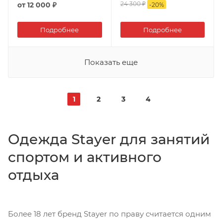
24 300 ₽
от
12 000 ₽
-
20
%
Подробнее
Подробнее
Показать еще
1
2
3
4
Одежда Stayer для занятий
спортом и активного
отдыха
Более 18 лет бренд Stayer по праву считается одним