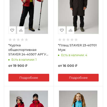
*Куртка
*Плащ STAYER 23-40701
общеспортивная
Муж
STAYER 24-40507 АРГУТ
Есть в наличии
: 4
муж.
Есть в наличии
: 1
от
19 900 ₽
от
16 000 ₽
Подробнее
Подробнее