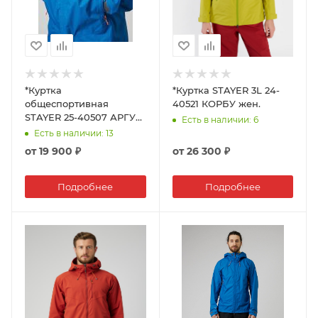
*Куртка
*Куртка STAYER 3L 24-
общеспортивная
40521 КОРБУ жен.
STAYER 25-40507 АРГУТ
Есть в наличии
: 6
муж.
Есть в наличии
: 13
от
19 900 ₽
от
26 300 ₽
Подробнее
Подробнее