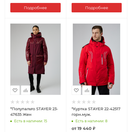
Подробнее
Подробнее
*Полупальто STAYER 23-
*Куртка STAYER 22-42517
47635 Жен
горн.муж.
Есть в наличии
: 15
Есть в наличии
: 8
от
19 440 ₽