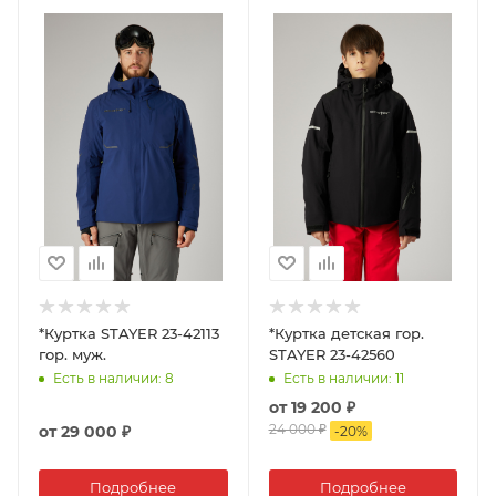
*Куртка STAYER 23-42113
*Куртка детская гор.
гор. муж.
STAYER 23-42560
Есть в наличии
: 8
Есть в наличии
: 11
от
19 200 ₽
24 000 ₽
от
29 000 ₽
-
20
%
Подробнее
Подробнее