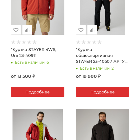
*Куртка STAYER 4WS,
*Куртка
Uni 23-40911
общеспортивная
STAYER 23-40507 АРГУТ
Есть в наличии
: 6
Муж
Есть в наличии
: 2
от
13 500 ₽
от
19 900 ₽
Подробнее
Подробнее