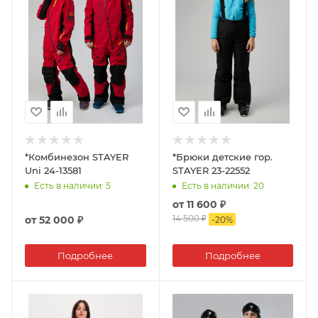
*Комбинезон STAYER
*Брюки детские гор.
Uni 24-13581
STAYER 23-22552
Есть в наличии
: 5
Есть в наличии
: 20
от
11 600 ₽
14 500 ₽
от
52 000 ₽
-
20
%
Подробнее
Подробнее