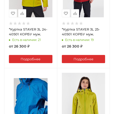
*Куртка STAYER 3L 24-
*Куртка STAYER 3L 25-
40501 КОРБУ муж.
40501 КОРБУ муж.
Есть в наличии
: 21
Есть в наличии
: 19
от
26 300 ₽
от
26 300 ₽
Подробнее
Подробнее