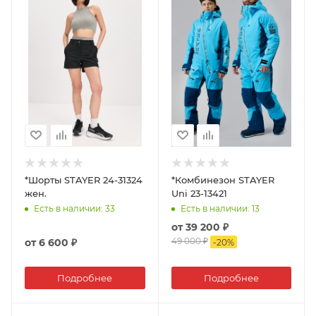
*Шорты STAYER 24-31324
*Комбинезон STAYER
жен.
Uni 23-13421
Есть в наличии
: 33
Есть в наличии
: 13
от
39 200 ₽
49 000 ₽
от
6 600 ₽
-
20
%
Подробнее
Подробнее