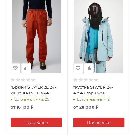
*Брюки STAYER 3L 24-
*Куртка STAYER 24-
20517 КАТУНЬ муж.
47549 горн жен.
Есть в наличии
: 25
Есть в наличии
: 2
от
16 100 ₽
от
28 000 ₽
Подробнее
Подробнее