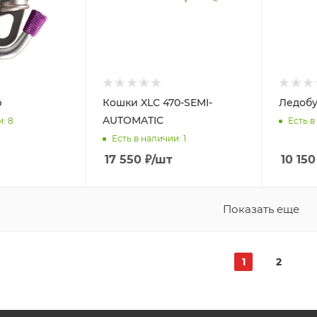
р
Кошки XLC 470-SEMI-
Ледобу
AUTOMATIC
и
: 8
Есть в
Есть в наличии
: 1
17 550
₽
/шт
10 150
Показать еще
1
2