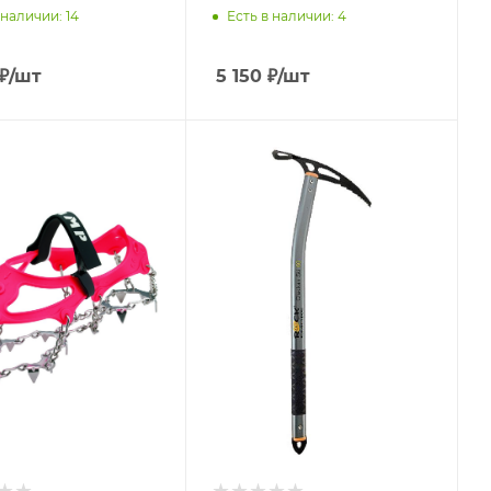
 наличии
: 14
Есть в наличии
: 4
₽
/шт
5 150
₽
/шт