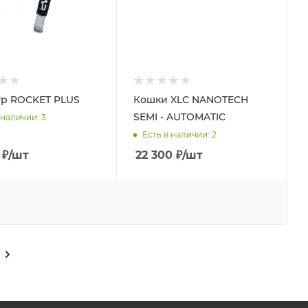
р ROCKET PLUS
Кошки XLC NANOTECH
SEMI - AUTOMATIC
 наличии
: 3
Есть в наличии
: 2
₽
/шт
22 300
₽
/шт