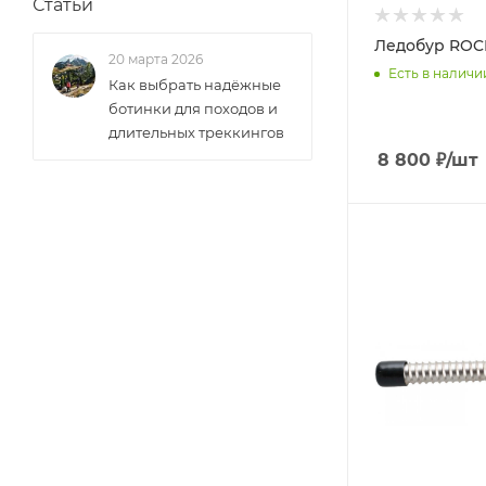
Статьи
Ледобур ROC
20 марта 2026
Есть в наличи
Как выбрать надёжные
ботинки для походов и
длительных треккингов
8 800
₽
/шт