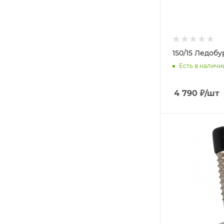
150/15 Ледобу
Есть в наличи
4 790
₽
/шт