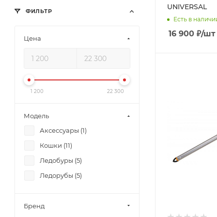
UNIVERSAL
ФИЛЬТР
Есть в наличи
16 900
₽
/шт
Цена
1 200
22 300
Модель
Аксессуары (
1
)
Кошки (
11
)
Ледобуры (
5
)
Ледорубы (
5
)
Бренд