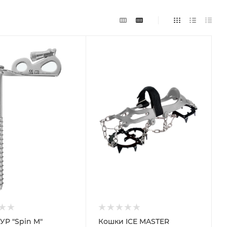
УР "Spin M"
Кошки ICE MASTER