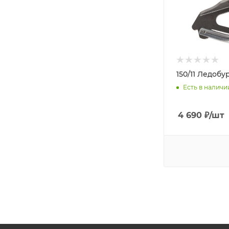
150/11 Ледобу
Есть в наличи
4 690
₽
/шт