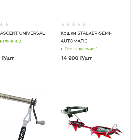
ASCENT UNIVERSAL
Кошки STALKER-SEMI-
AUTOMATIC
 наличии
: 2
Есть в наличии
: 1
0
₽
/шт
14 900
₽
/шт