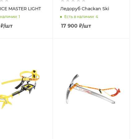
ICE MASTER LIGHT
Ледоруб Chackan Ski
 наличии
: 1
Есть в наличии
: 4
₽
/шт
17 900
₽
/шт