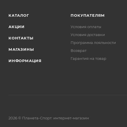
КАТАЛОГ
ПОКУПАТЕЛЯМ
АКЦИИ
Условия оплаты
Условия доставки
КОНТАКТЫ
Программа лояльности
МАГАЗИНЫ
Возврат
Гарантия на товар
ИНФОРМАЦИЯ
2026 © Планета-Спорт: интернет-магазин