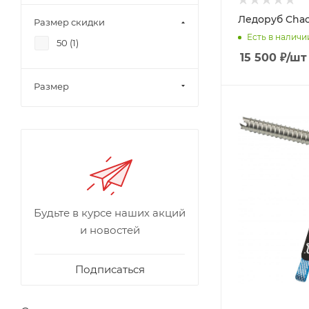
Ледоруб Cha
Размер скидки
Есть в наличи
50 (
1
)
15 500
₽
/шт
Размер
Будьте в курсе наших акций
и новостей
Подписаться