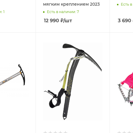
мягким креплением 2023
Есть в
и
: 1
Есть в наличии
: 7
12 990
₽
/шт
3 690