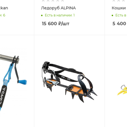
ckan
Ледоруб ALPINA
Кошки 
и
: 6
Есть в наличии
: 1
Есть в
15 600
₽
/шт
5 400