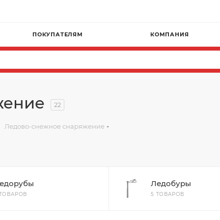
Г
ПОКУПАТЕЛЯМ
КОМПАНИЯ
жение
22
Ледово-снежное снаряжение
едорубы
Ледобуры
 ТОВАРОВ
5 ТОВАРОВ