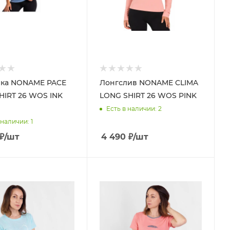
лка NONAME PACE
Лонгслив NONAME CLIMA
SHIRT 26 WOS INK
LONG SHIRT 26 WOS PINK
Есть в наличии
: 2
 наличии
: 1
₽
/шт
4 490
₽
/шт