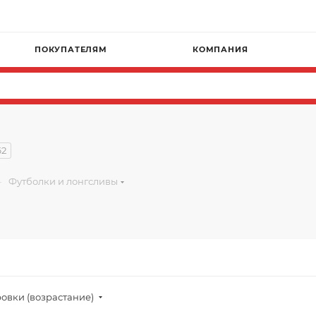
ПОКУПАТЕЛЯМ
КОМПАНИЯ
62
—
Футболки и лонгсливы
овки (возрастание)