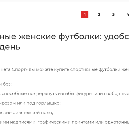
1
2
3
ные женские футболки: удобс
день
анета Спорт» вы можете купить спортивные футболки же
 без;
 способные подчеркнуть изгибы фигуры, или свободные
ырезом или под горлышко;
ские с застежкой поло;
кими надписями, графическими принтами или однотонны