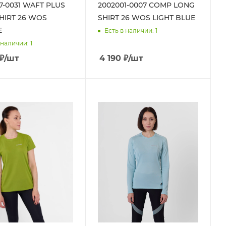
7-0031 WAFT PLUS
2002001-0007 COMP LONG
SHIRT 26 WOS
SHIRT 26 WOS LIGHT BLUE
E
Есть в наличии
: 1
 наличии
: 1
₽
/шт
4 190
₽
/шт