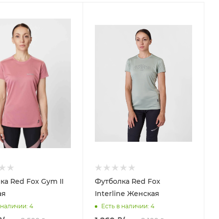
ка Red Fox Gym II
Футболка Red Fox
ая
Interline Женская
 наличии
: 4
Есть в наличии
: 4