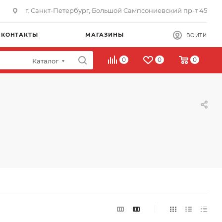
г. Санкт-Петербург, Большой Сампсониевский пр-т 45
КОНТАКТЫ
МАГАЗИНЫ
ВОЙТИ
0
0
0
Каталог