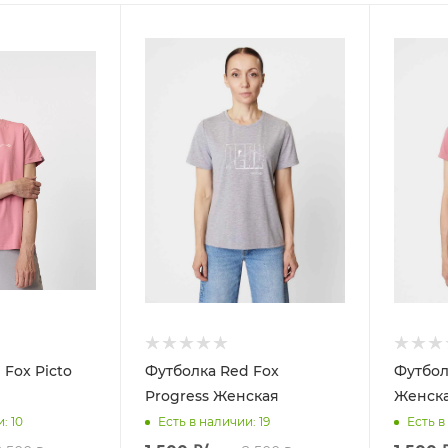
 Fox Picto
Футболка Red Fox
Футбол
Progress Женская
Женск
и
: 10
Есть в наличии
: 19
Есть в