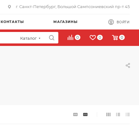
г. Санкт-Петербург, Большой Сампсониевский пр-т 45
КОНТАКТЫ
МАГАЗИНЫ
ВОЙТИ
0
0
0
Каталог