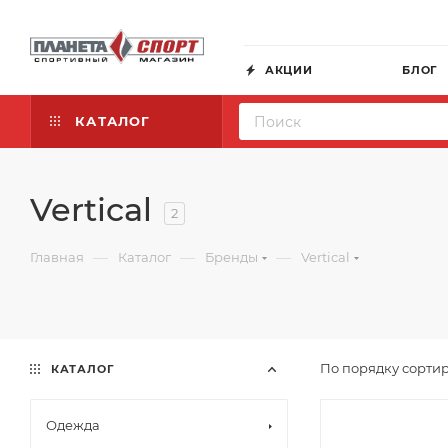
АКЦИИ
БЛОГ
КАТАЛОГ
Vertical
2
—
—
—
Главная
Каталог
Бренды
Vertical
По порядку сортир
КАТАЛОГ
Одежда