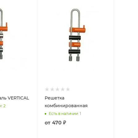
ль VERTICAL
Решетка
комбинированная
и
: 2
Есть в наличии
: 1
от
470 ₽