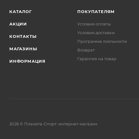
КАТАЛОГ
ПОКУПАТЕЛЯМ
АКЦИИ
Условия оплаты
Условия доставки
КОНТАКТЫ
Программа лояльности
МАГАЗИНЫ
Возврат
Гарантия на товар
ИНФОРМАЦИЯ
2026 © Планета-Спорт: интернет-магазин