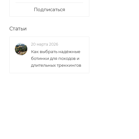
Подписаться
Статьи
20 марта 2026
Как выбрать надёжные
ботинки для походов и
длительных треккингов