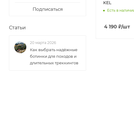
KEL
Подписаться
Есть в наличи
4 190
₽
/шт
Статьи
20 марта 2026
Как выбрать надёжные
ботинки для походов и
длительных треккингов