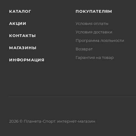
КАТАЛОГ
ПОКУПАТЕЛЯМ
АКЦИИ
Условия оплаты
Условия доставки
КОНТАКТЫ
Программа лояльности
МАГАЗИНЫ
Возврат
Гарантия на товар
ИНФОРМАЦИЯ
2026 © Планета-Спорт: интернет-магазин