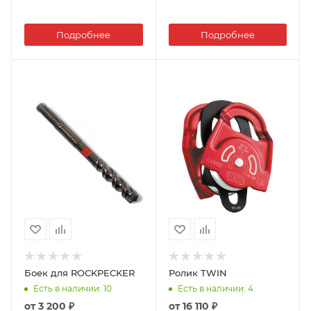
Подробнее
Подробнее
Боек для ROCKPECKER
Ролик TWIN
Есть в наличии
: 10
Есть в наличии
: 4
от
3 200 ₽
от
16 110 ₽