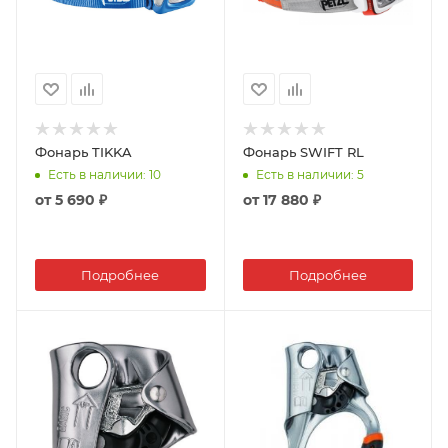
Фонарь TIKKA
Фонарь SWIFT RL
Есть в наличии
: 10
Есть в наличии
: 5
от
5 690 ₽
от
17 880 ₽
Подробнее
Подробнее