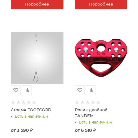
Подробнее
Подробнее
Стремя FOOTCORD
Ролик двойной
TANDEM
Есть в наличии
: 4
Есть в наличии
: 4
от
3 590 ₽
от
6 510 ₽