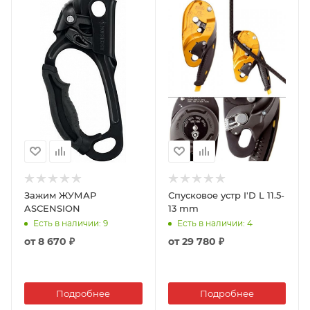
Зажим ЖУМАР
Спусковое устр I'D L 11.5-
ASCENSION
13 mm
Есть в наличии
: 9
Есть в наличии
: 4
от
8 670 ₽
от
29 780 ₽
Подробнее
Подробнее