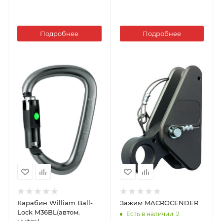
Подробнее
Подробнее
Карабин William Ball-
Зажим MACROCENDER
Lock M36BL(автом.
Есть в наличии
: 2