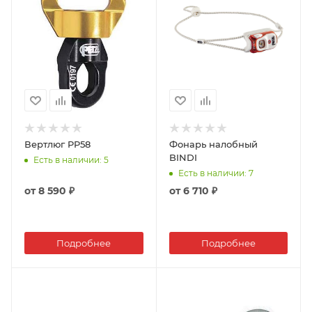
Вертлюг PP58
Фонарь налобный
BINDI
Есть в наличии
: 5
Есть в наличии
: 7
от
8 590 ₽
от
6 710 ₽
Подробнее
Подробнее