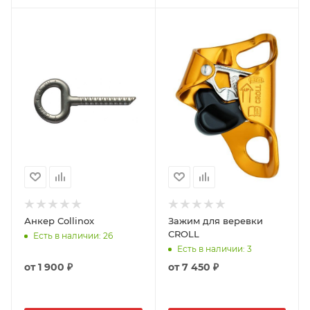
Анкер Collinox
Зажим для веревки
CROLL
Есть в наличии
: 26
Есть в наличии
: 3
от
1 900 ₽
от
7 450 ₽