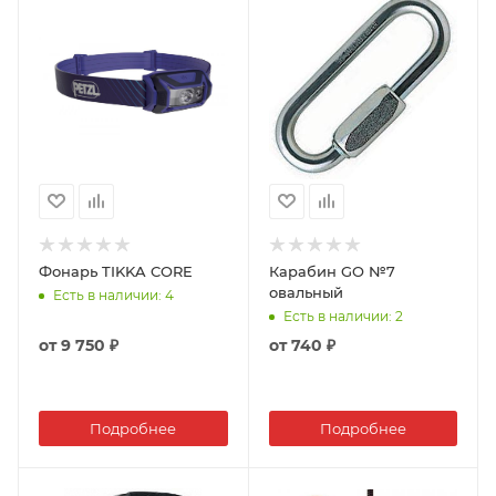
Фонарь TIKKA CORE
Карабин GO №7
овальный
Есть в наличии
: 4
Есть в наличии
: 2
от
9 750 ₽
от
740 ₽
Подробнее
Подробнее