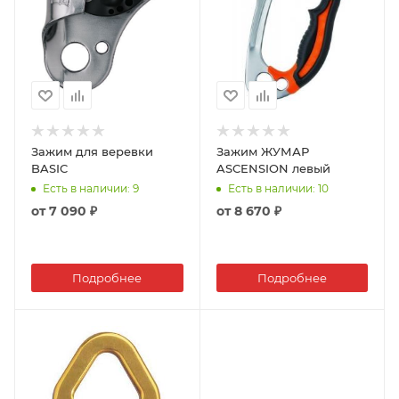
Зажим для веревки
Зажим ЖУМАР
BASIC
ASCENSION левый
Есть в наличии
: 9
Есть в наличии
: 10
от
7 090 ₽
от
8 670 ₽
Подробнее
Подробнее