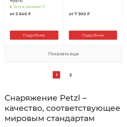
муфта)
Есть в наличии
: 11
от
3 640 ₽
от
7 500 ₽
Подробнее
Подробнее
Показать еще
1
2
Снаряжение Petzl –
качество, соответствующее
мировым стандартам