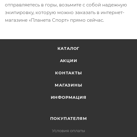
отправляетесь в горы, возьмите с собой надежную
экипировку, которую можно заказать в интернет-
магазине «Планета Спорт» прямо сейчас.
КАТАЛОГ
АКЦИИ
КОНТАКТЫ
МАГАЗИНЫ
ИНФОРМАЦИЯ
ПОКУПАТЕЛЯМ
Условия оплаты