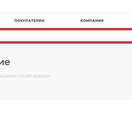
ПОКУПАТЕЛЯМ
КОМПАНИЯ
ие
андалии OALAN мужские