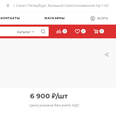
г. Санкт-Петербург, Большой Сампсониевский пр-т 45
КОНТАКТЫ
МАГАЗИНЫ
ВОЙТИ
0
0
0
Каталог
6 900
₽
/шт
Цена указана без учета НДС