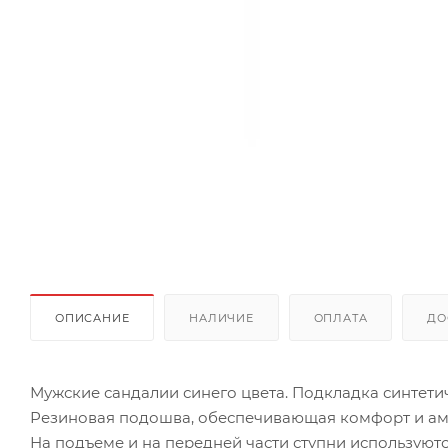
ОПИСАНИЕ
НАЛИЧИЕ
ОПЛАТА
ДО
Мужские сандалии синего цвета. Подкладка синтетич
Резиновая подошва, обеспечивающая комфорт и ам
На подъеме и на передней части ступни используют