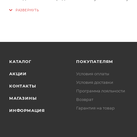
прилегает к ноге.
КАТАЛОГ
ПОКУПАТЕЛЯМ
АКЦИИ
Условия оплаты
Условия доставки
КОНТАКТЫ
Программа лояльности
МАГАЗИНЫ
Возврат
Гарантия на товар
ИНФОРМАЦИЯ