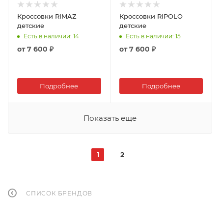
Кроссовки RIMAZ
Кроссовки RIPOLO
детские
детские
Есть в наличии
: 14
Есть в наличии
: 15
от
7 600 ₽
от
7 600 ₽
Подробнее
Подробнее
Показать еще
1
2
СПИСОК БРЕНДОВ