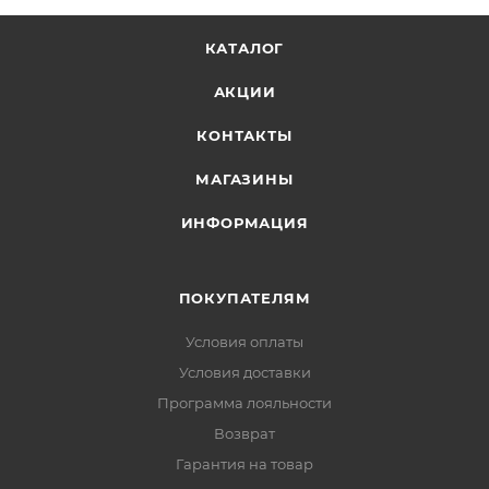
продувание
Внутренняя резинка:
по низу рукава — плотное
КАТАЛОГ
прилегание
АКЦИИ
Нагрудный карман:
с влагозащитной молнией —
для документов и гаджетов
КОНТАКТЫ
Боковые карманы:
на молниях — тёплые и
МАГАЗИНЫ
вместительные
ИНФОРМАЦИЯ
Внутренние карманы:
на молнии + объёмный —
для перчаток или шапки
Шлицы на кнопках:
по бокам — свобода
ПОКУПАТЕЛЯМ
движений при ходьбе
Условия оплаты
Светоотражающие элементы:
видимость и
Условия доставки
безопасность в тёмное время суток
Программа лояльности
Возврат
Гарантия на товар