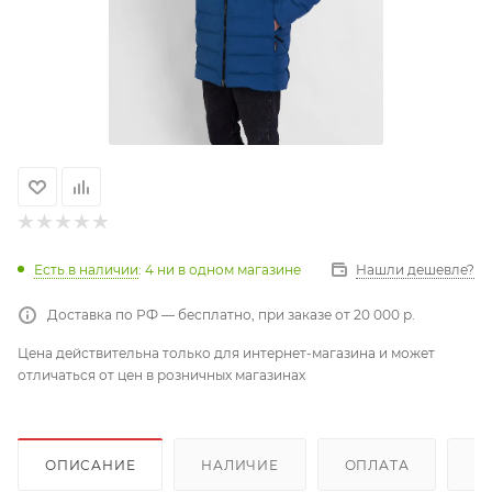
Есть в наличии
: 4
ни в одном магазине
Нашли дешевле?
Доставка по РФ — бесплатно, при заказе от 20 000 р.
Цена действительна только для интернет-магазина и может
отличаться от цен в розничных магазинах
ОПИСАНИЕ
НАЛИЧИЕ
ОПЛАТА
Д