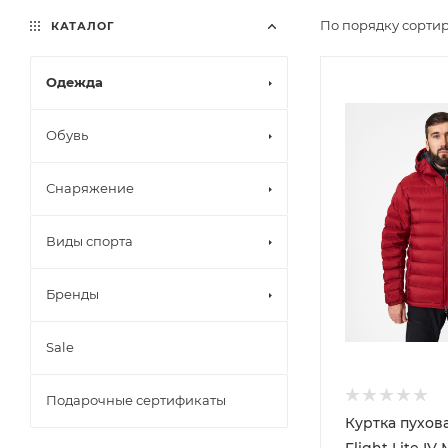
По порядку сортир
КАТАЛОГ
Одежда
Обувь
Снаряжение
Виды спорта
Бренды
Sale
Подарочные сертификаты
Куртка пухов
Flight Lite I