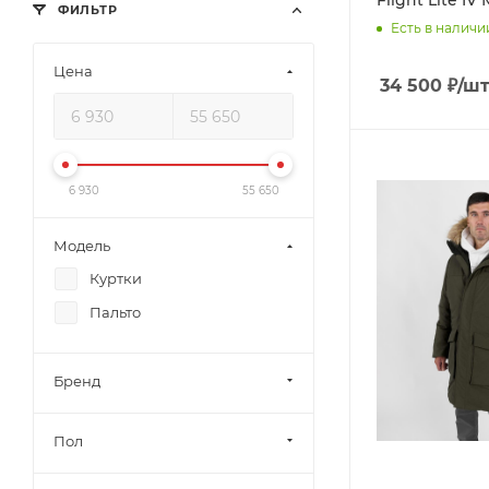
ФИЛЬТР
Есть в наличи
Цена
34 500
₽
/ш
6 930
55 650
Модель
Куртки
Пальто
Бренд
Пол