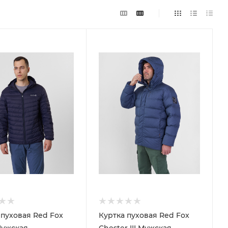
 пуховая Red Fox
Куртка пуховая Red Fox
ужская
Chester III Мужская