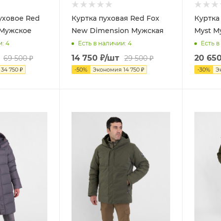
уховое Red
Куртка пуховая Red Fox
Куртка
I Мужское
New Dimension Мужская
Myst М
и
: 4
Есть в наличии
: 4
Есть в
14 750
₽
/шт
20 65
69 500
₽
29 500
₽
я
34 750
₽
-
50
%
Экономия
14 750
₽
-
30
%
Э