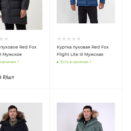
 пуховое Red Fox
Куртка пуховая Red Fox
II Мужское
Flight Lite III Мужская
 наличии
: 1
Есть в наличии
: 1
0
₽
/шт