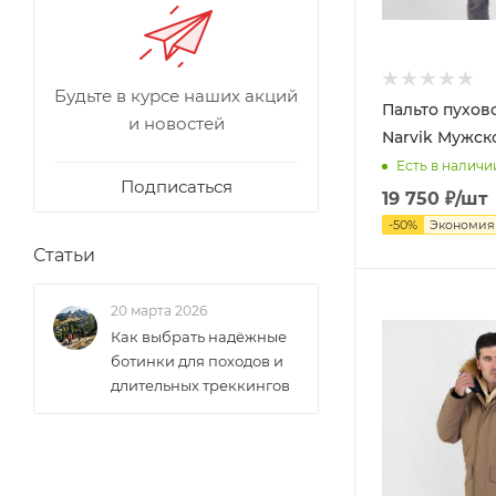
Будьте в курсе наших акций
Пальто пухов
и новостей
Narvik Мужск
Есть в наличи
Подписаться
19 750
₽
/шт
-
50
%
Экономи
Статьи
20 марта 2026
Как выбрать надёжные
ботинки для походов и
длительных треккингов