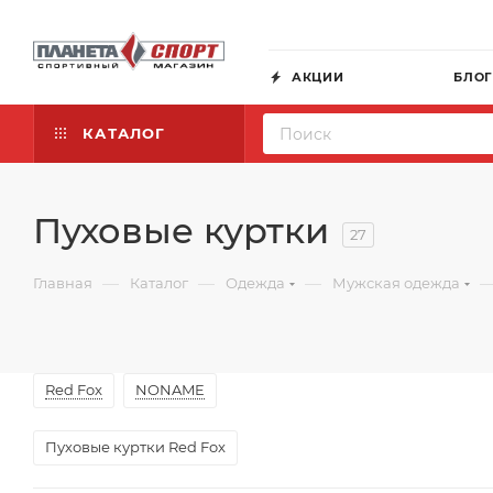
АКЦИИ
БЛО
КАТАЛОГ
Пуховые куртки
27
—
—
—
Главная
Каталог
Одежда
Мужская одежда
Red Fox
NONAME
Пуховые куртки Red Fox