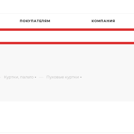
Г
ПОКУПАТЕЛЯМ
КОМПАНИЯ
—
—
Куртки, пальто
Пуховые куртки