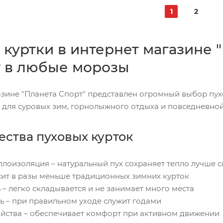
1
2
куртки в интернет магазине "
 в любые морозы
азине "Планета Спорт" представлен огромный выбор пух
 для суровых зим, горнолыжного отдыха и повседневной
ства пуховых курток
плоизоляция – натуральный пух сохраняет тепло лучше 
есит в разы меньше традиционных зимних курток
 – легко складывается и не занимает много места
ь – при правильном уходе служит годами
йства – обеспечивает комфорт при активном движении