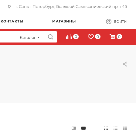
г. Санкт-Петербург, Большой Сампсониевский пр-т 45
КОНТАКТЫ
МАГАЗИНЫ
ВОЙТИ
0
0
0
Каталог