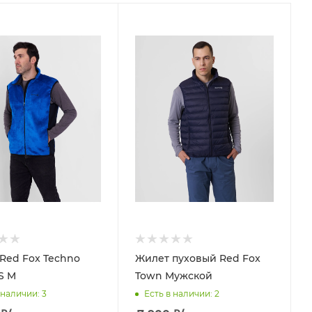
Red Fox Techno
Жилет пуховый Red Fox
S M
Town Мужской
 наличии
: 3
Есть в наличии
: 2