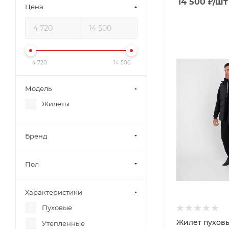
14 500
₽
/шт
Цена
4 720
14 500
Модель
Жилеты
Бренд
Пол
Характеристики
Пуховые
Жилет пуховы
Утепленные