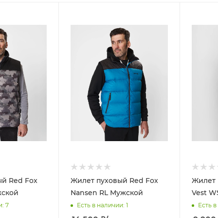
й Red Fox
Жилет пуховый Red Fox
Жилет 
жской
Nansen RL Мужской
Vest W
и
: 7
Есть в наличии
: 1
Есть в