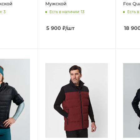
ужской
Мужской
Fox Qua
и
: 3
Есть в наличии
: 13
Есть в
5 900
₽
/шт
18 90