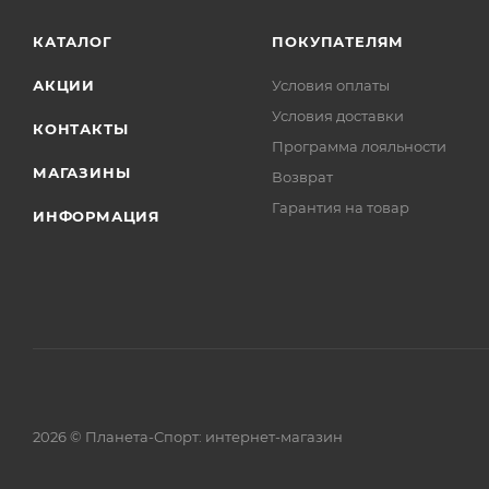
КАТАЛОГ
ПОКУПАТЕЛЯМ
АКЦИИ
Условия оплаты
Условия доставки
КОНТАКТЫ
Программа лояльности
МАГАЗИНЫ
Возврат
Гарантия на товар
ИНФОРМАЦИЯ
2026 © Планета-Спорт: интернет-магазин