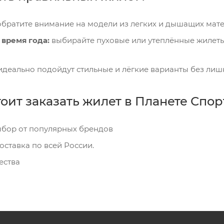
братите внимание на модели из легких и дышащих матер
 время года:
выбирайте пуховые или утеплённые жилеты
деально подойдут стильные и лёгкие варианты без лиш
оит заказать жилет в Планете Спор
бор от популярных брендов
оставка по всей России.
ества