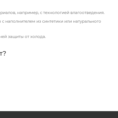
иалов, например, с технологией влагоотведения.
 с наполнителем из синтетики или натурального
ней защиты от холода.
т?