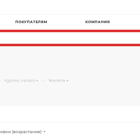
ПОКУПАТЕЛЯМ
КОМПАНИЯ
—
—
Куртки, пальто
Жилеты
овки (возрастание)