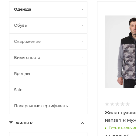
Одежда
Обувь
Снаряжение
Виды спорта
Бренды
Sale
Подарочные сертификаты
Жилет пуховы
Nansen R Му
ФИЛЬТР
Есть в наличи