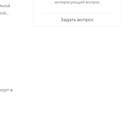
интересующий вопрос
ойной
кой
Задать вопрос
форт в