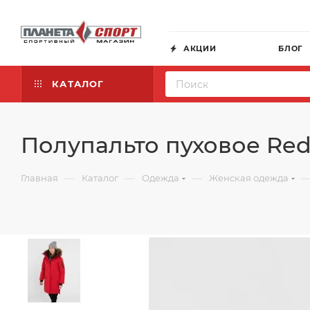
АКЦИИ
БЛОГ
КАТАЛОГ
Полупальто пуховое Red 
—
—
—
Главная
Каталог
Одежда
Женская одежда