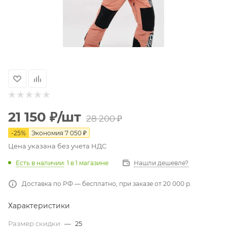
21 150
₽
/шт
28 200
₽
-
25
%
Экономия
7 050
₽
Цена указана без учета НДС
Есть в наличии
: 1
в 1 магазине
Нашли дешевле?
Доставка по РФ — бесплатно, при заказе от 20 000 р.
Характеристики
Размер скидки
—
25