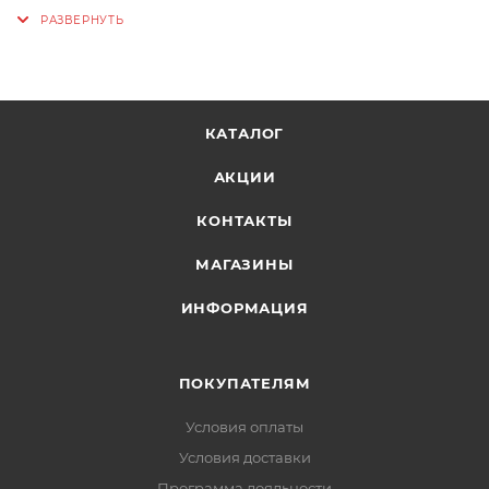
Цвет: Orange
Вес: 450 г
КАТАЛОГ
АКЦИИ
КОНТАКТЫ
МАГАЗИНЫ
ИНФОРМАЦИЯ
ПОКУПАТЕЛЯМ
Условия оплаты
Условия доставки
Программа лояльности