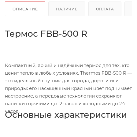
ОПИСАНИЕ
НАЛИЧИЕ
ОПЛАТА
Д
Термос FBB-500 R
Компактный, яркий и надёжный термос для тех, кто
ценит тепло в любых условиях. Thermos FBB-500 R —
это идеальный спутник для города, дороги или
природы: его насыщенный красный цвет поднимает
настроение, а передовые технологии сохраняют
напитки горячими до 12 часов и холодными до 24
часов.
Основные характеристики