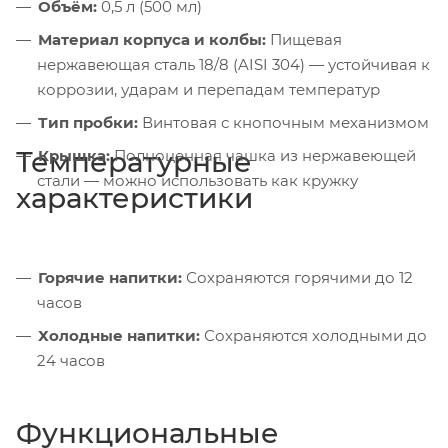
Объём:
0,5 л (500 мл)
Материал корпуса и колбы:
Пищевая
нержавеющая сталь 18/8 (AISI 304) — устойчивая к
коррозии, ударам и перепадам температур
Тип пробки:
Винтовая с кнопочным механизмом
Температурные
Крышка:
Полноценная чашка из нержавеющей
стали — можно использовать как кружку
характеристики
Горячие напитки:
Сохраняются горячими до 12
часов
Холодные напитки:
Сохраняются холодными до
24 часов
Функциональные