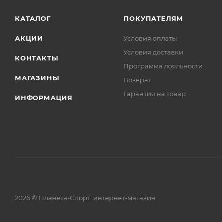
КАТАЛОГ
ПОКУПАТЕЛЯМ
АКЦИИ
Условия оплаты
Условия доставки
КОНТАКТЫ
Программа лояльности
МАГАЗИНЫ
Возврат
Гарантия на товар
ИНФОРМАЦИЯ
2026 © Планета-Спорт: интернет-магазин