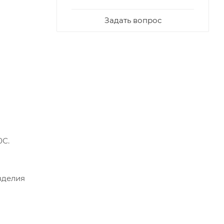
Задать вопрос
0С.
зделия