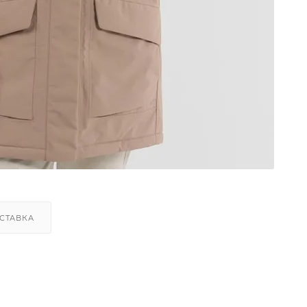
СТАВКА