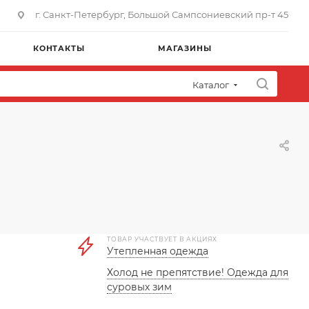
г. Санкт-Петербург, Большой Сампсониевский пр-т 45
КОНТАКТЫ
МАГАЗИНЫ
Каталог
ТОВАР УЧАСТВУЕТ В АКЦИЯХ
Утепленная одежда
Холод не препятствие! Одежда для
суровых зим