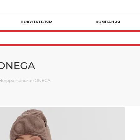
Г
ПОКУПАТЕЛЯМ
КОМПАНИЯ
 ONEGA
 Norppa женская ONEGA