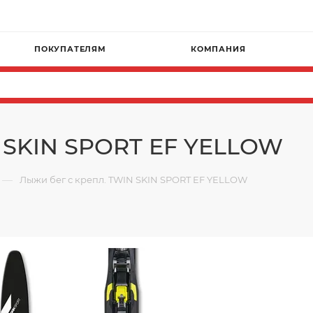
ПОКУПАТЕЛЯМ
КОМПАНИЯ
N SKIN SPORT EF YELLOW
—
Лыжи бег с крепл. TWIN SKIN SPORT EF YELLOW