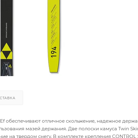
СТАВКА
 Ef обеспечивают отличное скольжение, надежное держа
ользования мазей держания. Две полоски камуса Twin Ski
ние на твердом снегу. В комплекте крепления CONTROL 