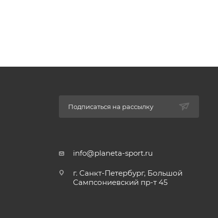
а,
ться
Подписаться на рассылку
info@planeta-sport.ru
г. Санкт-Петербург, Большой
Сампсониевский пр-т 45