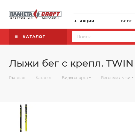
АКЦИИ
БЛОГ
КАТАЛОГ
Лыжи бег с крепл. TWI
—
—
—
Главная
Каталог
Виды спорта
Беговые лыжи