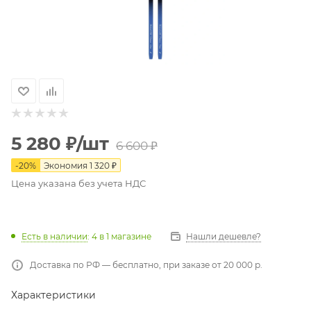
5 280
₽
/шт
6 600
₽
-
20
%
Экономия
1 320
₽
Цена указана без учета НДС
Есть в наличии
: 4
в 1 магазине
Нашли дешевле?
Доставка по РФ — бесплатно, при заказе от 20 000 р.
Характеристики