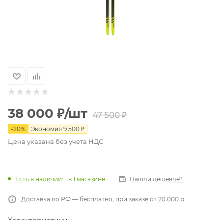
38 000
₽
/шт
47 500
₽
-
20
%
Экономия
9 500
₽
Цена указана без учета НДС
Есть в наличии
: 1
в 1 магазине
Нашли дешевле?
Доставка по РФ — бесплатно, при заказе от 20 000 р.