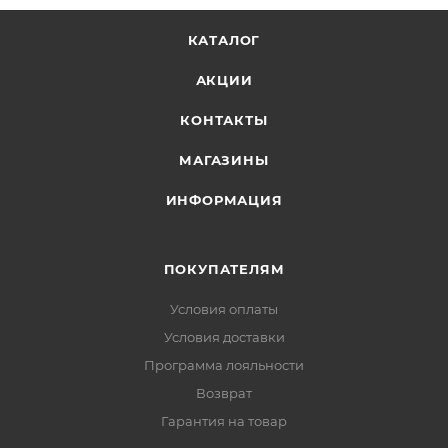
Рекомендуемые погодные условия: теплые
КАТАЛОГ
АКЦИИ
КОНТАКТЫ
МАГАЗИНЫ
ИНФОРМАЦИЯ
ПОКУПАТЕЛЯМ
Условия оплаты
Условия доставки
Программа лояльности
Возврат
Гарантия на товар