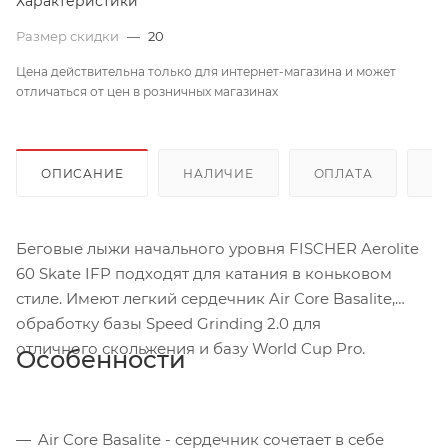
Характеристики
Размер скидки
—
20
Цена действительна только для интернет-магазина и может
отличаться от цен в розничных магазинах
ОПИСАНИЕ
НАЛИЧИЕ
ОПЛАТА
Д
Беговые лыжи начального уровня FISCHER Aerolite
60 Skate IFP подходят для катания в коньковом
стиле. Имеют легкий сердечник Air Core Basalite,
обработку базы Speed Grinding 2.0 для
отличного скольжения и базу World Cup Pro.
Особенности
Air Core Basalite - сердечник сочетает в себе