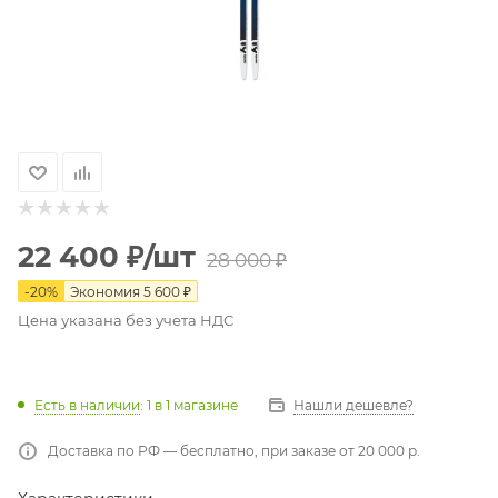
22 400
₽
/шт
28 000
₽
-
20
%
Экономия
5 600
₽
Цена указана без учета НДС
Есть в наличии
: 1
в 1 магазине
Нашли дешевле?
Доставка по РФ — бесплатно, при заказе от 20 000 р.