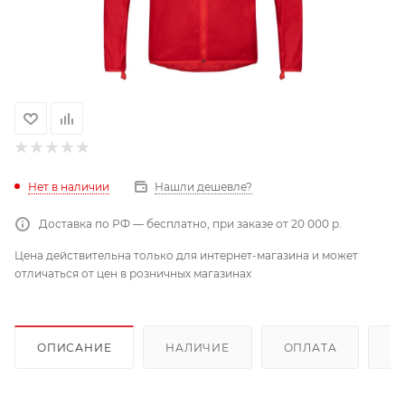
Нет в наличии
Нашли дешевле?
Доставка по РФ — бесплатно, при заказе от 20 000 р.
Цена действительна только для интернет-магазина и может
отличаться от цен в розничных магазинах
ОПИСАНИЕ
НАЛИЧИЕ
ОПЛАТА
Д