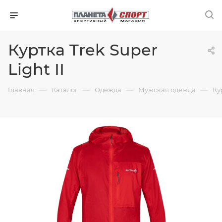
Куртка Trek Super
Light II
—
—
—
—
Главная
Каталог
Одежда
Мужская одежда
Ку