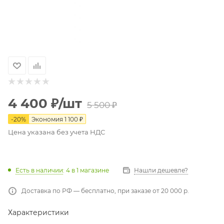
4 400
₽
/шт
5 500
₽
-
20
%
Экономия
1 100
₽
Цена указана без учета НДС
Есть в наличии
: 4
в 1 магазине
Нашли дешевле?
Доставка по РФ — бесплатно, при заказе от 20 000 р.
Характеристики