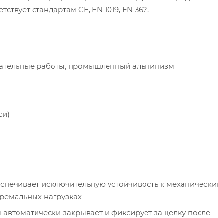
тствует стандартам CE, EN 1019, EN 362.
сательные работы, промышленный альпинизм
си)
спечивает исключительную устойчивость к механическ
тремальных нагрузках
 автоматически закрывает и фиксирует защёлку после