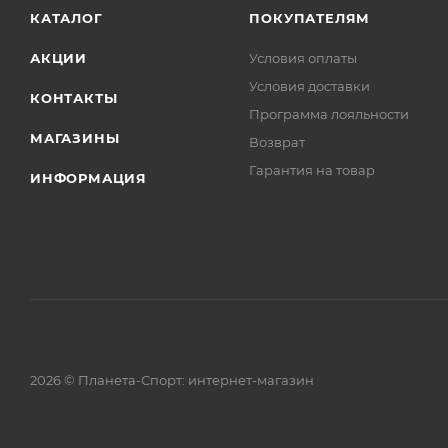
КАТАЛОГ
ПОКУПАТЕЛЯМ
АКЦИИ
Условия оплаты
Условия доставки
КОНТАКТЫ
Программа лояльности
МАГАЗИНЫ
Возврат
Гарантия на товар
ИНФОРМАЦИЯ
2026 © Планета-Спорт: интернет-магазин