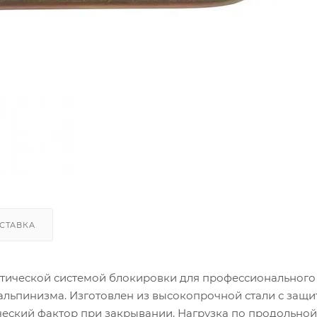
СТАВКА
оматической системой блокировки для профессионального
льпинизма. Изготовлен из высокопрочной стали с защи
еский фактор при закрывании. Нагрузка по продольной