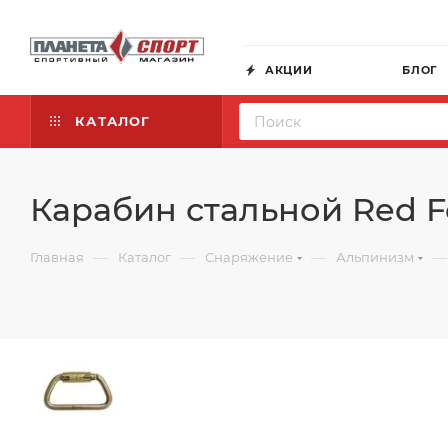
АКЦИИ
БЛОГ
КАТАЛОГ
Карабин стальной Red Fo
—
—
—
—
Главная
Каталог
Снаряжение
Альпинизм