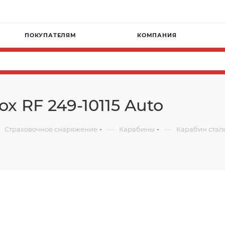
ПОКУПАТЕЛЯМ
КОМПАНИЯ
x RF 249-10115 Auto
—
—
Страховочное снаряжение
Карабины
Карабин сталь