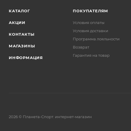
КАТАЛОГ
ПОКУПАТЕЛЯМ
АКЦИИ
Условия оплаты
Условия доставки
КОНТАКТЫ
Программа лояльности
МАГАЗИНЫ
Возврат
Гарантия на товар
ИНФОРМАЦИЯ
2026 © Планета-Спорт: интернет-магазин