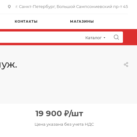
г. Санкт-Петербург, Большой Сампсониевский пр-т 45
КОНТАКТЫ
МАГАЗИНЫ
Каталог
уж.
19 900
₽
/шт
Цена указана без учета НДС