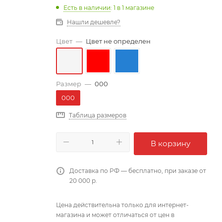
Есть в наличии
: 1
в 1 магазине
Нашли дешевле?
Цвет
—
Цвет не определен
Размер
—
000
000
Таблица размеров
В корзину
Доставка по РФ — бесплатно, при заказе от
20 000 р.
Цена действительна только для интернет-
магазина и может отличаться от цен в