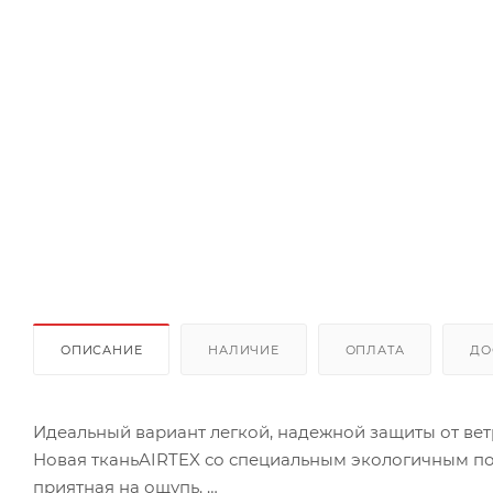
ОПИСАНИЕ
НАЛИЧИЕ
ОПЛАТА
ДО
Идеальный вариант легкой, надежной защиты от ветр
Новая тканьAIRTEX со специальным экологичным пок
приятная на ощупь.