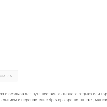
СТАВКА
а и осадков для путешествий, активного отдыха или го
рытием и переплетение rip-stop хорошо тянется, мягкая