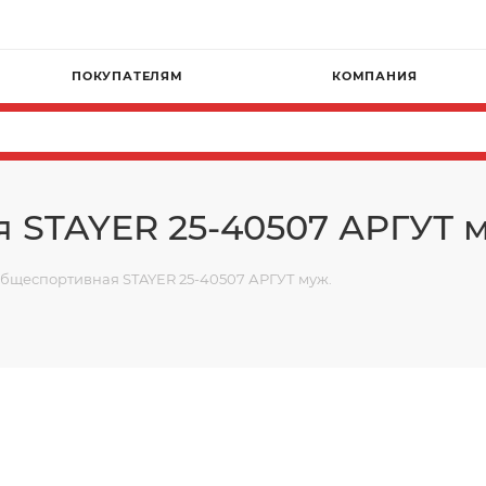
Г
ПОКУПАТЕЛЯМ
КОМПАНИЯ
 STAYER 25-40507 АРГУТ м
общеспортивная STAYER 25-40507 АРГУТ муж.