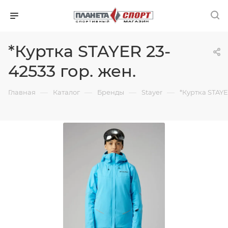
*Куртка STAYER 23-
42533 гор. жен.
—
—
—
—
Главная
Каталог
Бренды
Stayer
*Куртка STAYE